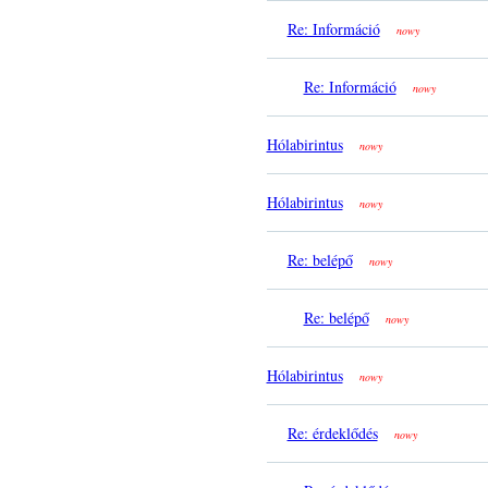
Re: Információ
nowy
Re: Információ
nowy
Hólabirintus
nowy
Hólabirintus
nowy
Re: belépő
nowy
Re: belépő
nowy
Hólabirintus
nowy
Re: érdeklődés
nowy