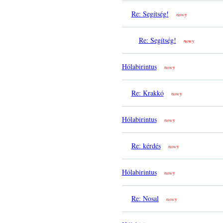
Re: Segítség!
nowy
Re: Segítség!
nowy
Hólabirintus
nowy
Re: Krakkó
nowy
Hólabirintus
nowy
Re: kérdés
nowy
Hólabirintus
nowy
Re: Nosal
nowy