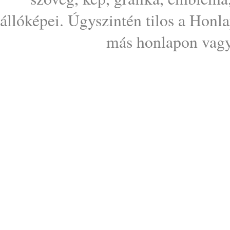
állóképei. Úgyszintén tilos a Honl
más honlapon vagy