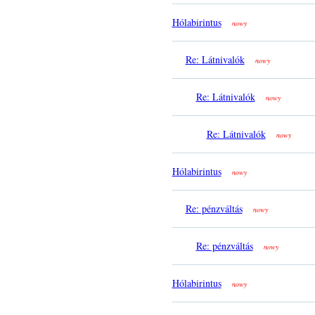
Hólabirintus
nowy
Re: Látnivalók
nowy
Re: Látnivalók
nowy
Re: Látnivalók
nowy
Hólabirintus
nowy
Re: pénzváltás
nowy
Re: pénzváltás
nowy
Hólabirintus
nowy