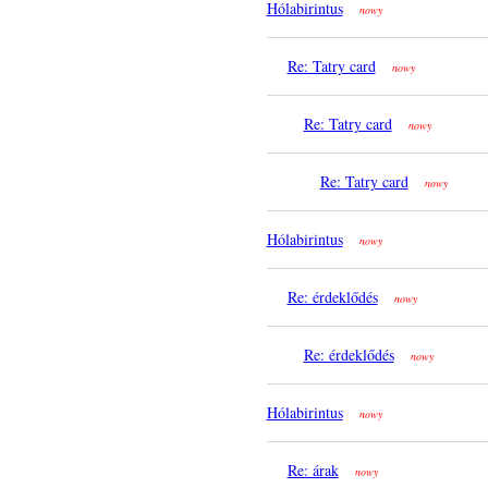
Hólabirintus
nowy
Re: Tatry card
nowy
Re: Tatry card
nowy
Re: Tatry card
nowy
Hólabirintus
nowy
Re: érdeklődés
nowy
Re: érdeklődés
nowy
Hólabirintus
nowy
Re: árak
nowy