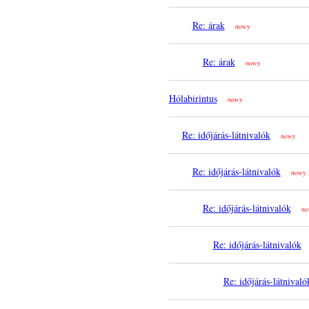
Re: árak
nowy
Re: árak
nowy
Hólabirintus
nowy
Re: időjárás-látnivalók
nowy
Re: időjárás-látnivalók
nowy
Re: időjárás-látnivalók
no
Re: időjárás-látnivalók
Re: időjárás-látnivaló