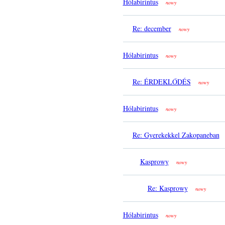
Hólabirintus
nowy
Re: december
nowy
Hólabirintus
nowy
Re: ÉRDEKLŐDÉS
nowy
Hólabirintus
nowy
Re: Gyerekekkel Zakopaneban
Kasprowy
nowy
Re: Kasprowy
nowy
Hólabirintus
nowy