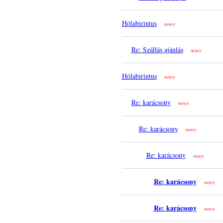
Hólabirintus
nowy
Re: Szállás ajánlás
nowy
Hólabirintus
nowy
Re: karácsony
nowy
Re: karácsony
nowy
Re: karácsony
nowy
Re: karácsony
nowy
Re: karácsony
nowy