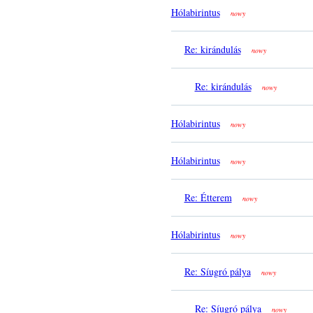
Hólabirintus
nowy
Re: kirándulás
nowy
Re: kirándulás
nowy
Hólabirintus
nowy
Hólabirintus
nowy
Re: Étterem
nowy
Hólabirintus
nowy
Re: Síugró pálya
nowy
Re: Síugró pálya
nowy