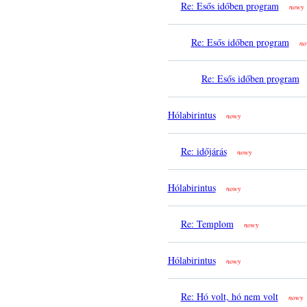
Re: Esős időben program
nowy
Re: Esős időben program
no
Re: Esős időben program
Hólabirintus
nowy
Re: időjárás
nowy
Hólabirintus
nowy
Re: Templom
nowy
Hólabirintus
nowy
Re: Hó volt, hó nem volt
nowy