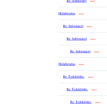
Re: érdeklődés
nowy
Hólabirintus
nowy
Re: Információ
nowy
Re: Információ
nowy
Re: Információ
nowy
Hólabirintus
nowy
Re: Érdeklődés.
nowy
Re: Érdeklődés.
nowy
Re: Érdeklődés.
nowy