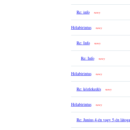
Re: info
nowy
Hólabirintus
nowy
Re: Info
nowy
Re: Info
nowy
Hólabirintus
nowy
Re: közlekedés
nowy
Hólabirintus
nowy
Re: Junius 4-én vagy 5-én látoga