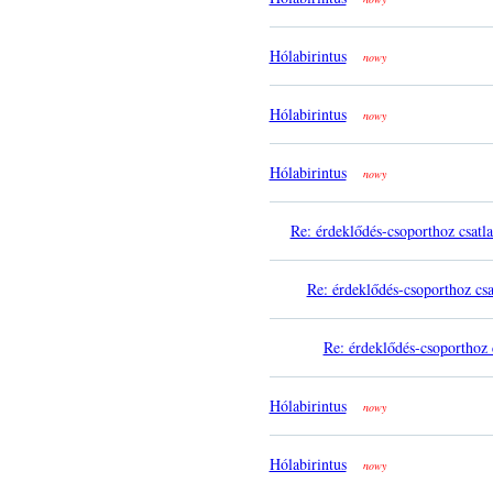
Hólabirintus
nowy
Hólabirintus
nowy
Hólabirintus
nowy
Re: érdeklődés-csoporthoz csatl
Re: érdeklődés-csoporthoz csa
Re: érdeklődés-csoporthoz 
Hólabirintus
nowy
Hólabirintus
nowy