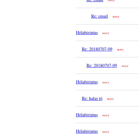
nowy
Re: email
nowy
Hólabirintus
nowy
Re: 20180707-09
nowy
Re: 20180707-09
nowy
Hólabirintus
nowy
Re: halas tó
nowy
Hólabirintus
nowy
Hólabirintus
nowy