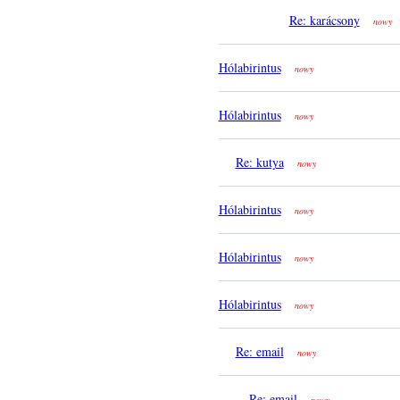
Re: karácsony
nowy
Hólabirintus
nowy
Hólabirintus
nowy
Re: kutya
nowy
Hólabirintus
nowy
Hólabirintus
nowy
Hólabirintus
nowy
Re: email
nowy
Re: email