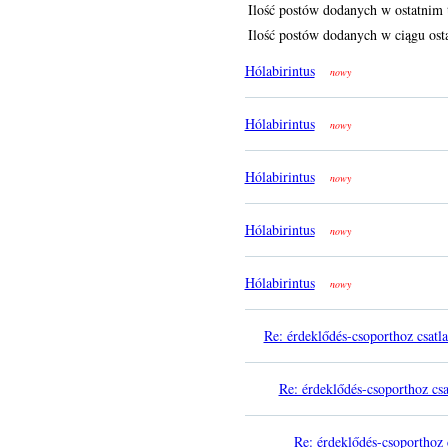
Ilość postów dodanych w ostatnim 
Ilość postów dodanych w ciągu osta
Hólabirintus
nowy
Hólabirintus
nowy
Hólabirintus
nowy
Hólabirintus
nowy
Hólabirintus
nowy
Re: érdeklődés-csoporthoz csatl
Re: érdeklődés-csoporthoz csa
Re: érdeklődés-csoporthoz 