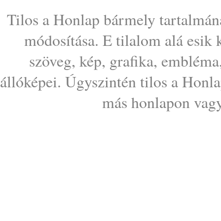
Tilos a Honlap bármely tartalmána
módosítása. E tilalom alá esik
szöveg, kép, grafika, embléma
állóképei. Úgyszintén tilos a Honl
más honlapon vagy