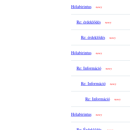
Hólabirintus
nowy
Re: érdeklődés
nowy
Re: érdeklődés
nowy
Hólabirintus
nowy
Re: Információ
nowy
Re: Információ
nowy
Re: Információ
nowy
Hólabirintus
nowy
Re: Érdeklődés.