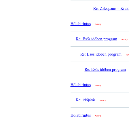
Re: Zakopane + Krak
Hólabirintus
nowy
Re: Esős időben program
nowy
Re: Esős időben program
no
Re: Esős időben program
Hólabirintus
nowy
Re: időjárás
nowy
Hólabirintus
nowy