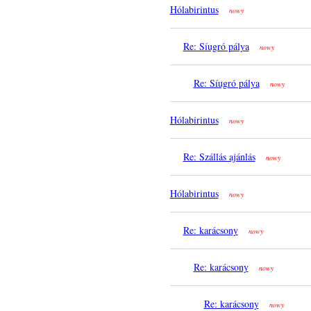
Hólabirintus
nowy
Re: Síugró pálya
nowy
Re: Síugró pálya
nowy
Hólabirintus
nowy
Re: Szállás ajánlás
nowy
Hólabirintus
nowy
Re: karácsony
nowy
Re: karácsony
nowy
Re: karácsony
nowy