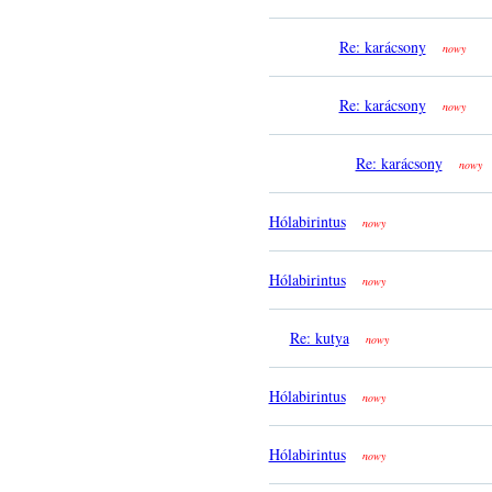
Re: karácsony
nowy
Re: karácsony
nowy
Re: karácsony
nowy
Hólabirintus
nowy
Hólabirintus
nowy
Re: kutya
nowy
Hólabirintus
nowy
Hólabirintus
nowy