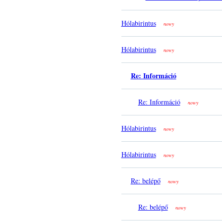
Hólabirintus
nowy
Hólabirintus
nowy
Re: Információ
Re: Információ
nowy
Hólabirintus
nowy
Hólabirintus
nowy
Re: belépő
nowy
Re: belépő
nowy