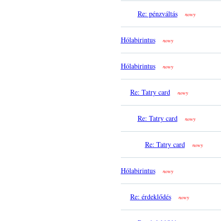
Re: pénzváltás
nowy
Hólabirintus
nowy
Hólabirintus
nowy
Re: Tatry card
nowy
Re: Tatry card
nowy
Re: Tatry card
nowy
Hólabirintus
nowy
Re: érdeklődés
nowy