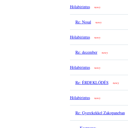
Hólabirintus
nowy
Re: Nosal
nowy
Hólabirintus
nowy
Re: december
nowy
Hólabirintus
nowy
Re: ÉRDEKLŐDÉS
nowy
Hólabirintus
nowy
Re: Gyerekekkel Zakopaneban
Kasprowy