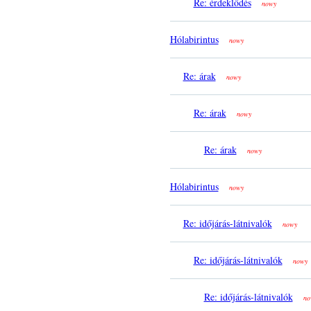
Re: érdeklődés
nowy
Hólabirintus
nowy
Re: árak
nowy
Re: árak
nowy
Re: árak
nowy
Hólabirintus
nowy
Re: időjárás-látnivalók
nowy
Re: időjárás-látnivalók
nowy
Re: időjárás-látnivalók
no