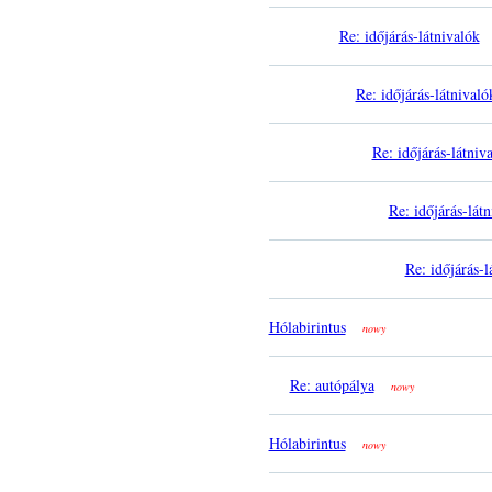
Re: időjárás-látnivalók
Re: időjárás-látnivaló
Re: időjárás-látniv
Re: időjárás-lát
Re: időjárás-l
Hólabirintus
nowy
Re: autópálya
nowy
Hólabirintus
nowy