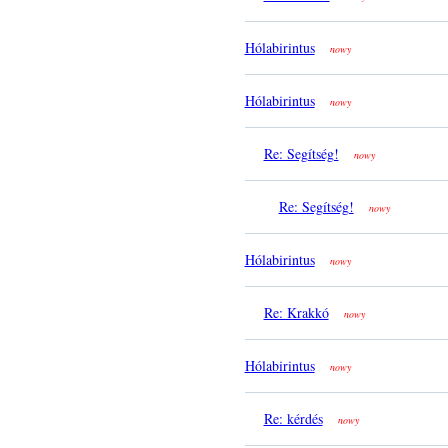
Hólabirintus
nowy
Hólabirintus
nowy
Re: Segítség!
nowy
Re: Segítség!
nowy
Hólabirintus
nowy
Re: Krakkó
nowy
Hólabirintus
nowy
Re: kérdés
nowy