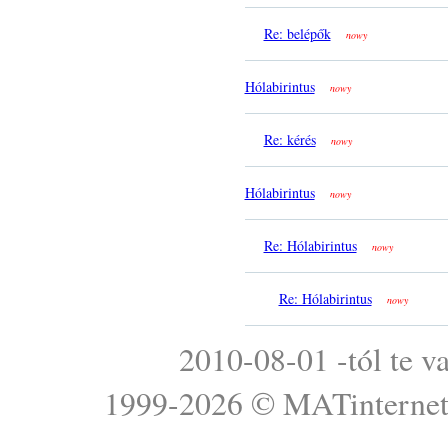
Re: belépők
nowy
Hólabirintus
nowy
Re: kérés
nowy
Hólabirintus
nowy
Re: Hólabirintus
nowy
Re: Hólabirintus
nowy
2010-08-01 -tól te v
1999-2026 ©
MATinterne