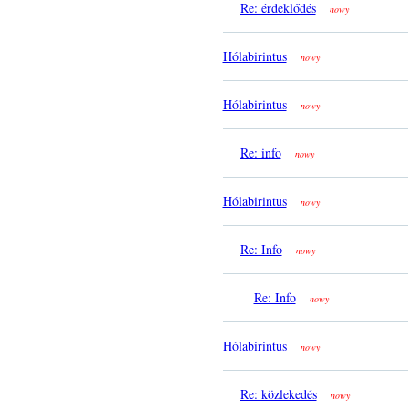
Re: érdeklődés
nowy
Hólabirintus
nowy
Hólabirintus
nowy
Re: info
nowy
Hólabirintus
nowy
Re: Info
nowy
Re: Info
nowy
Hólabirintus
nowy
Re: közlekedés
nowy