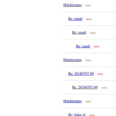
Hólabirintus
nowy
Re: email
nowy
Re: email
nowy
Re: email
nowy
Hólabirintus
nowy
Re: 20180707-09
nowy
Re: 20180707-09
nowy
Hólabirintus
nowy
Re: halas tó
nowy