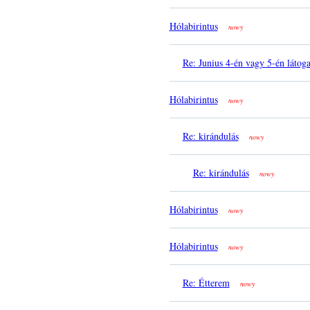
Hólabirintus
nowy
Re: Junius 4-én vagy 5-én látoga
Hólabirintus
nowy
Re: kirándulás
nowy
Re: kirándulás
nowy
Hólabirintus
nowy
Hólabirintus
nowy
Re: Étterem
nowy