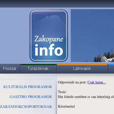
Odpowiedź na post:
Csak hatan...
KULTÚRÁLIS PROGRAMOK
Treść:
GASZTRO PROGRAMOK
Hat felnőtt esetében is van lehetőség 
ZARÁNDOKCSOPORTOKNAK
Köszönettel