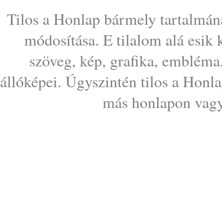
Tilos a Honlap bármely tartalmána
módosítása. E tilalom alá esik
szöveg, kép, grafika, embléma
állóképei. Úgyszintén tilos a Honl
más honlapon vagy