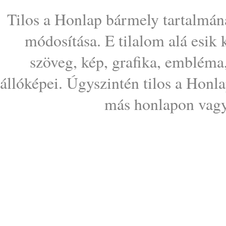
Tilos a Honlap bármely tartalmána
módosítása. E tilalom alá esik
szöveg, kép, grafika, embléma
állóképei. Úgyszintén tilos a Honl
más honlapon vagy