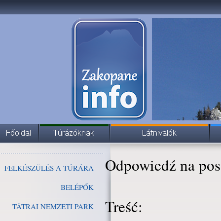
Odpowiedź na pos
FELKÉSZÜLÉS A TÚRÁRA
BELÉPŐK
Treść:
TÁTRAI NEMZETI PARK