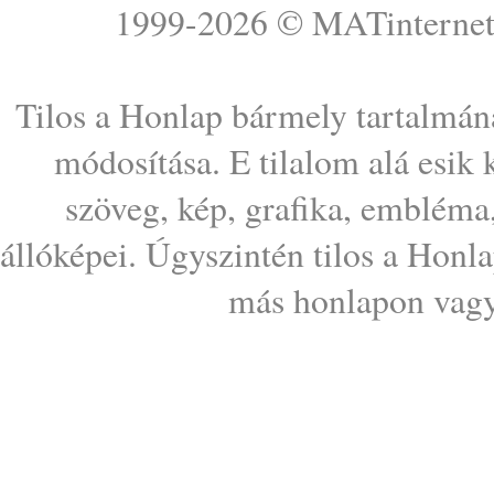
1999-2026 ©
MATinterne
Tilos a Honlap bármely tartalmána
módosítása. E tilalom alá esik
szöveg, kép, grafika, embléma
állóképei. Úgyszintén tilos a Honl
más honlapon vagy