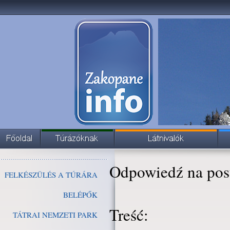
Odpowiedź na pos
FELKÉSZÜLÉS A TÚRÁRA
BELÉPŐK
Treść:
TÁTRAI NEMZETI PARK