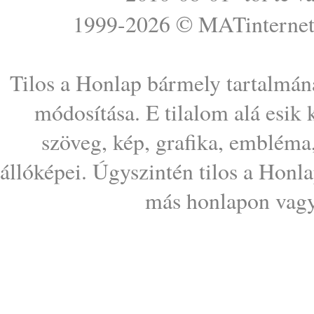
1999-2026 ©
MATinterne
Tilos a Honlap bármely tartalmána
módosítása. E tilalom alá esik
szöveg, kép, grafika, embléma
állóképei. Úgyszintén tilos a Honl
más honlapon vagy