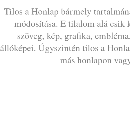
Tilos a Honlap bármely tartalmána
módosítása. E tilalom alá esik
szöveg, kép, grafika, embléma
állóképei. Úgyszintén tilos a Honl
más honlapon vagy