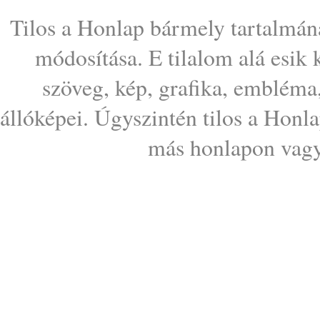
Tilos a Honlap bármely tartalmána
módosítása. E tilalom alá esik
szöveg, kép, grafika, embléma
állóképei. Úgyszintén tilos a Honl
más honlapon vagy