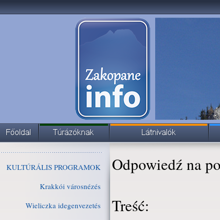
Odpowiedź na po
KULTÚRÁLIS PROGRAMOK
Krakkói városnézés
Treść:
Wieliczka idegenvezetés