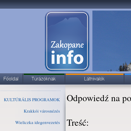
Odpowiedź na po
KULTÚRÁLIS PROGRAMOK
Krakkói városnézés
Treść:
Wieliczka idegenvezetés