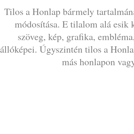
Tilos a Honlap bármely tartalmána
módosítása. E tilalom alá esik
szöveg, kép, grafika, embléma
állóképei. Úgyszintén tilos a Honl
más honlapon vagy