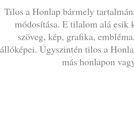
Tilos a Honlap bármely tartalmána
módosítása. E tilalom alá esik
szöveg, kép, grafika, embléma
állóképei. Úgyszintén tilos a Honl
más honlapon vagy