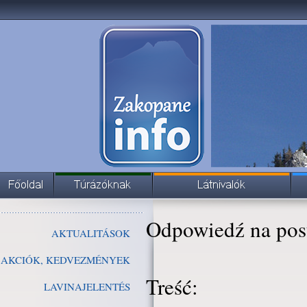
Odpowiedź na pos
AKTUALITÁSOK
AKCIÓK, KEDVEZMÉNYEK
Treść:
LAVINAJELENTÉS