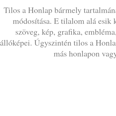
Tilos a Honlap bármely tartalmána
módosítása. E tilalom alá esik
szöveg, kép, grafika, embléma
állóképei. Úgyszintén tilos a Honl
más honlapon vagy