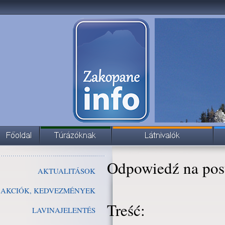
Odpowiedź na pos
AKTUALITÁSOK
AKCIÓK, KEDVEZMÉNYEK
Treść:
LAVINAJELENTÉS