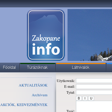
Użytkownik:
AKTUALITÁSOK
E-mail:
Tytuł:
Archívum
AKCIÓK, KEDVEZMÉNYEK
Treść: