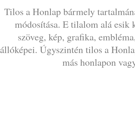
Tilos a Honlap bármely tartalmána
módosítása. E tilalom alá esik
szöveg, kép, grafika, embléma
állóképei. Úgyszintén tilos a Honl
más honlapon vagy