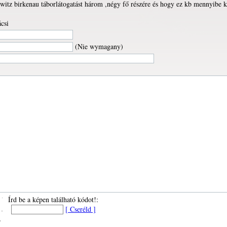
witz birkenau táborlátogatást három ,négy fő részére és hogy ez kb mennyibe k
csi
(Nie wymagany)
Írd be a képen található kódot!:
[ Cseréld ]