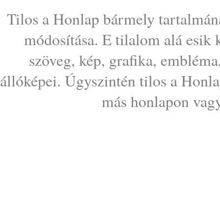
Tilos a Honlap bármely tartalmána
módosítása. E tilalom alá esik
szöveg, kép, grafika, embléma
állóképei. Úgyszintén tilos a Honl
más honlapon vagy