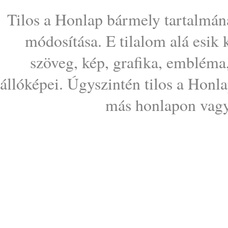
Tilos a Honlap bármely tartalmána
módosítása. E tilalom alá esik
szöveg, kép, grafika, embléma
állóképei. Úgyszintén tilos a Honl
más honlapon vagy